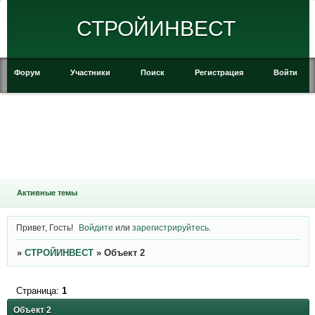
СТРОЙИНВЕСТ
Форум
Участники
Поиск
Регистрация
Войти
Активные темы
Привет, Гость!
Войдите
или
зарегистрируйтесь
.
»
СТРОЙИНВЕСТ
»
Объект 2
Страница:
1
Объект 2